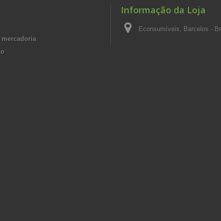
Informação da Loja
Econsumíveis, Barcelos - Br
 mercadoria
to