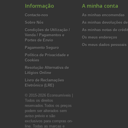
Informação
A minha conta
Contacte-nos
As minhas encomendas
Sobre Nós
As minhas devoluções de
Condições de Utilização /
As minhas notas de crédi
Venda / Pagamentos e
Os meus endereços
Portes de Envio
Os meus dados pessoais
Pagamento Seguro
Política de Privacidade e
Cookies
Resolução Alternativa de
Litígios Online
Livro de Reclamações
Eletrónico (LRE)
© 2015-2026 Econsumíveis |
Todos os direitos
reservados.Todos os preços
podem ser alterados sem
aviso prévio e são
exclusivos para compras on-
line. Todas as marcas e