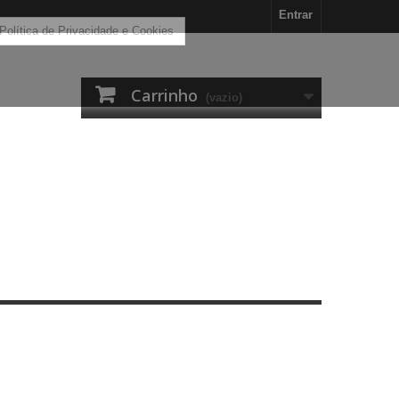
Entrar
 Política de Privacidade e Cookies
Carrinho
(vazio)