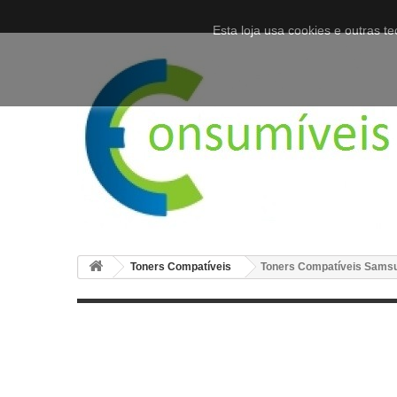
Esta loja usa cookies e outras 
Toners Compatíveis
Toners Compatíveis Sams