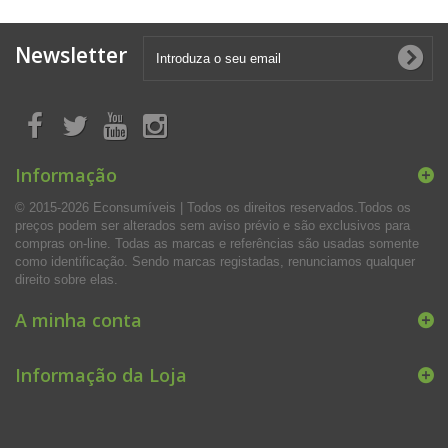
Newsletter
Informação
© 2015-2026 Econsumíveis | Todos os direitos reservados.Todos os
preços podem ser alterados sem aviso prévio e são exclusivos para
compras on-line. Todas as marcas e referências são usadas somente
como identificação. Sendo marcas registadas, renunciamos qualquer
direito sobre elas.
A minha conta
Informação da Loja