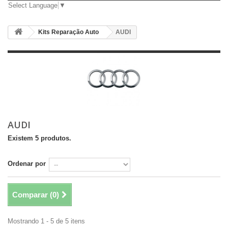
Select Language
▼
Kits Reparação Auto
AUDI
AUDI
Existem 5 produtos.
Ordenar por
Comparar (
0
)
Mostrando 1 - 5 de 5 itens