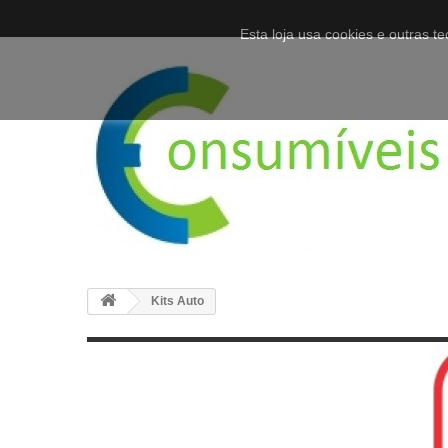
Esta loja usa cookies e outras 
Kits Auto