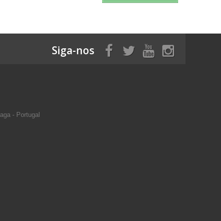
Siga-nos
aga - Portugal