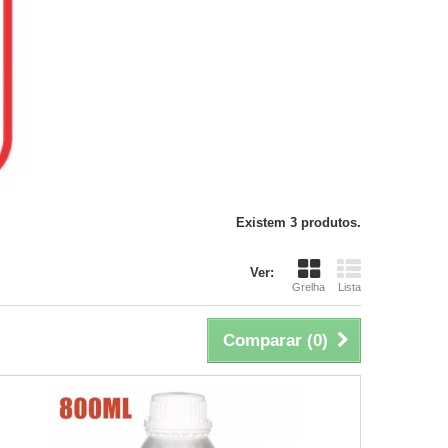
Existem 3 produtos.
Ver:
Grelha
Lista
Comparar (
0
)