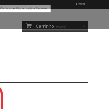
Entrar
 Política de Privacidade e Cookies
Carrinho
(vazio)