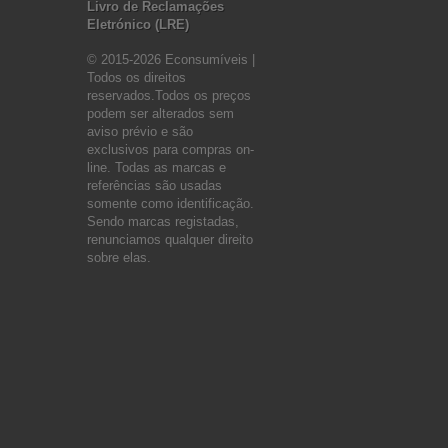
Livro de Reclamações
Eletrónico (LRE)
© 2015-2026 Econsumíveis |
Todos os direitos
reservados.Todos os preços
podem ser alterados sem
aviso prévio e são
exclusivos para compras on-
line. Todas as marcas e
referências são usadas
somente como identificação.
Sendo marcas registadas,
renunciamos qualquer direito
sobre elas.