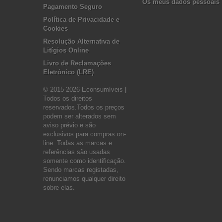
Os meus dados pessoais
Pagamento Seguro
Política de Privacidade e
Cookies
Resolução Alternativa de
Litígios Online
Livro de Reclamações
Eletrónico (LRE)
© 2015-2026 Econsumíveis |
Todos os direitos
reservados.Todos os preços
podem ser alterados sem
aviso prévio e são
exclusivos para compras on-
line. Todas as marcas e
referências são usadas
somente como identificação.
Sendo marcas registadas,
renunciamos qualquer direito
sobre elas.