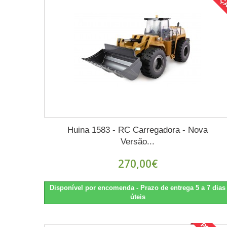
Huina 1583 - RC Carregadora - Nova
Versão...
270,00€
Disponível por encomenda - Prazo de entrega 5 a 7 dias
úteis