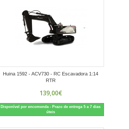
Huina 1592 - ACV730 - RC Escavadora 1:14
RTR
139,00€
Disponível por encomenda - Prazo de entrega 5 a 7 dias
úteis