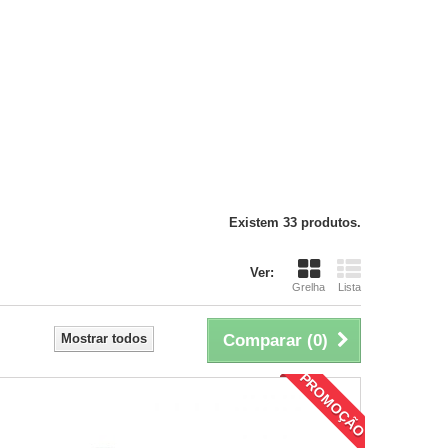
Existem 33 produtos.
Ver:
Grelha
Lista
Mostrar todos
Comparar (
0
)
PROMOÇÃO