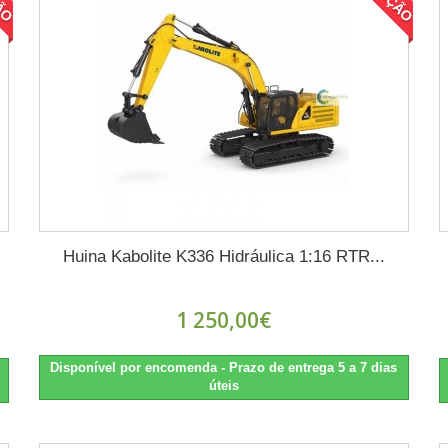
Huina Kabolite K336 Hidráulica 1:16 RTR...
1 250,00€
Disponível por encomenda - Prazo de entrega 5 a 7 dias
úteis