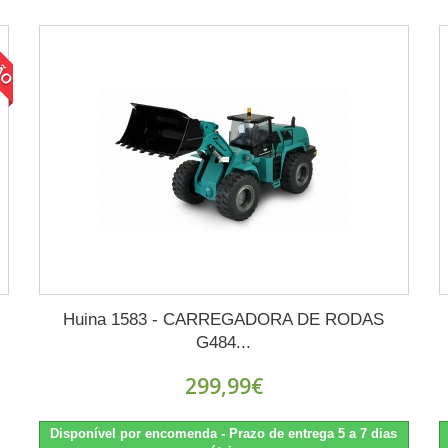
ÃO
Huina 1583 - CARREGADORA DE RODAS
G484...
299,99€
Disponível por encomenda - Prazo de entrega 5 a 7 dias