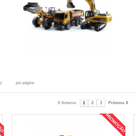
por página
2
Anterior
1
2
3
Próximo
ÃO
PROMOÇÃO