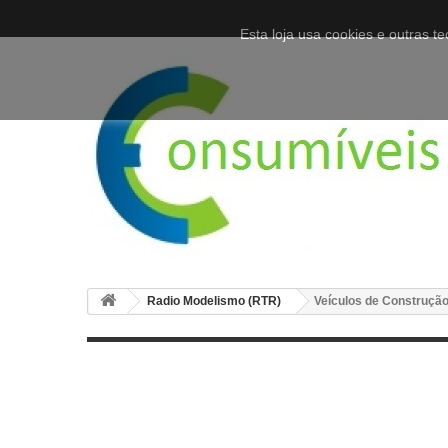
Esta loja usa cookies e outras 
Radio Modelismo (RTR)
Veículos de Construçã