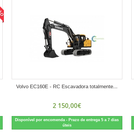
ÃO
Volvo EC160E - RC Escavadora totalmente...
2 150,00€
Disponível por encomenda - Prazo de entrega 5 a 7 dias
úteis