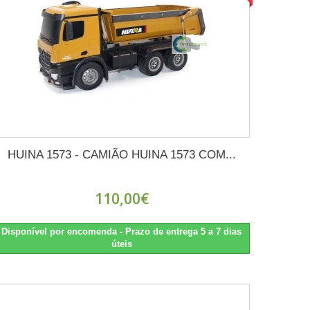
HUINA 1573 - CAMIÃO HUINA 1573 COM...
110,00€
Disponível por encomenda - Prazo de entrega 5 a 7 dias
úteis