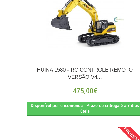
HUINA 1580 - RC CONTROLE REMOTO
VERSÃO V4...
475,00€
Disponível por encomenda - Prazo de entrega 5 a 7 dias
úteis
PROMOÇ