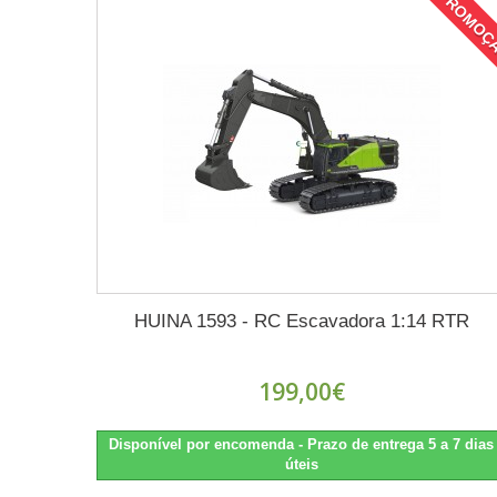
PROMOÇ
HUINA 1593 - RC Escavadora 1:14 RTR
199,00€
Disponível por encomenda - Prazo de entrega 5 a 7 dias
úteis