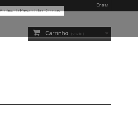
Entrar
 Política de Privacidade e Cookies
Carrinho
(vazio)