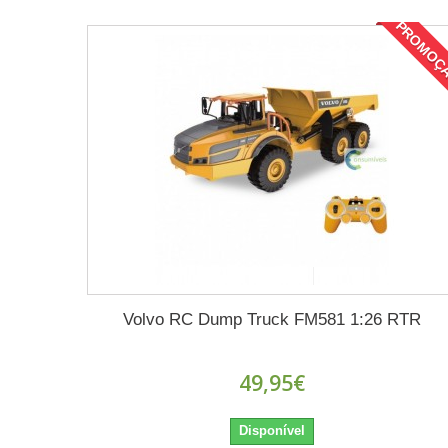
PROMOÇ
Volvo RC Dump Truck FM581 1:26 RTR
49,95€
Disponível