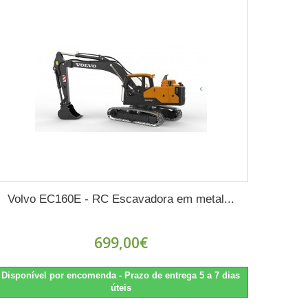
Volvo EC160E - RC Escavadora em metal...
699,00€
Disponível por encomenda - Prazo de entrega 5 a 7 dias
úteis