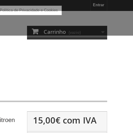
Entrar
 Política de Privacidade e Cookies
Carrinho
(vazio)
15,00€
com IVA
itroen