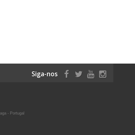
Siga-nos
aga - Portugal