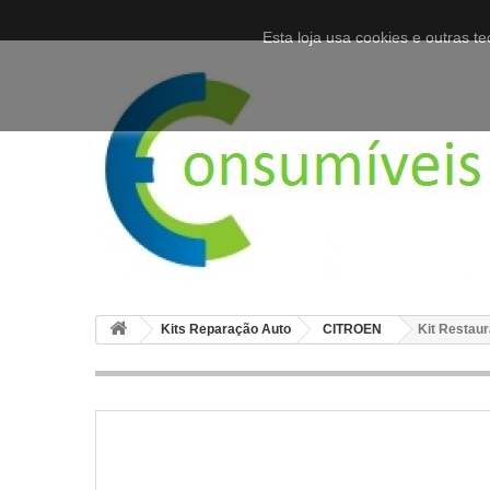
Esta loja usa cookies e outras 
Kits Reparação Auto
CITROEN
Kit Restaur