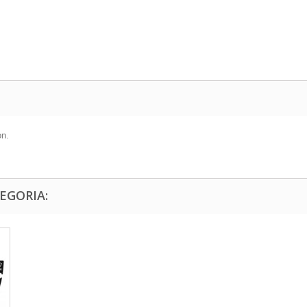
on.
EGORIA: