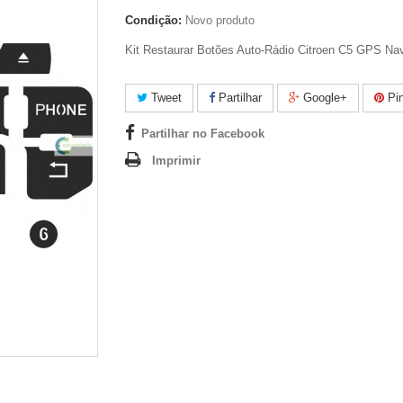
Condição:
Novo produto
Kit Restaurar Botões Auto-Rádio Citroen C5
GPS Nav
Tweet
Partilhar
Google+
Pin
Partilhar no Facebook
Imprimir