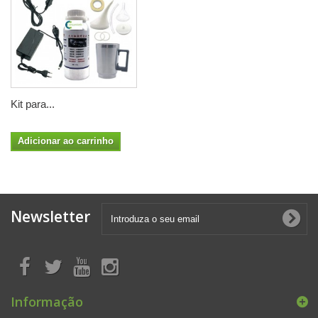
Kit para...
Adicionar ao carrinho
Newsletter
Informação