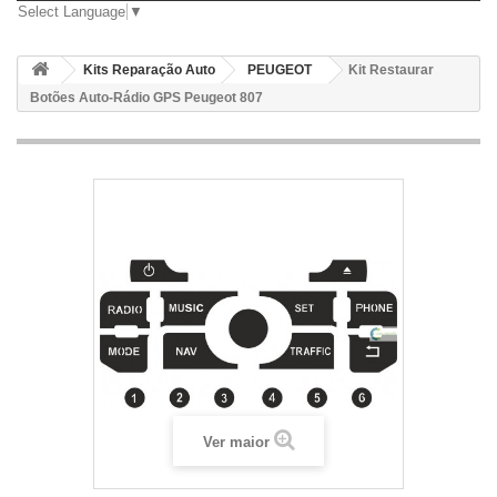
Select Language
▼
Kits Reparação Auto
PEUGEOT
Kit Restaurar
Botões Auto-Rádio GPS Peugeot 807
Ver maior