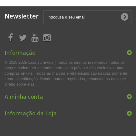
Newsletter
Informação
© 2015-2026 Econsumíveis | Todos os direitos reservados.Todos os
preços podem ser alterados sem aviso prévio e são exclusivos para
compras on-line. Todas as marcas e referências são usadas somente
como identificação. Sendo marcas registadas, renunciamos qualquer
direito sobre elas.
A minha conta
Informação da Loja