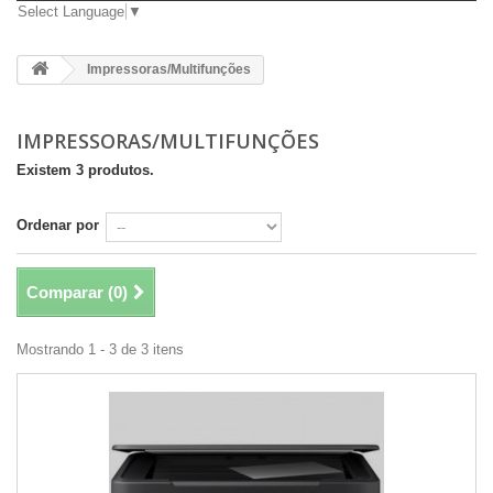
Select Language
▼
Impressoras/Multifunções
IMPRESSORAS/MULTIFUNÇÕES
Existem 3 produtos.
Ordenar por
Comparar (
0
)
Mostrando 1 - 3 de 3 itens