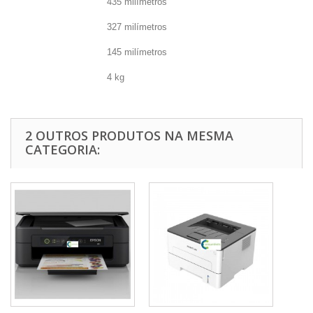
435 milímetros
Profundidade:
327 milímetros
Altura:
145 milímetros
Peso:
4 kg
2 OUTROS PRODUTOS NA MESMA
CATEGORIA: