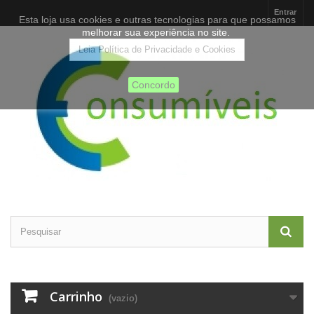
Entrar
Esta loja usa cookies e outras tecnologias para que possamos
melhorar sua experiência no site.
Leia Política de Privacidade e Cookies
Concordo
Carrinho
(vazio)