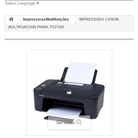
Select Language
▼
Impressoras/Multifunções
IMPRESSORA CANON
MULTIFUNCION PIXMA TS3750I
Ver maior