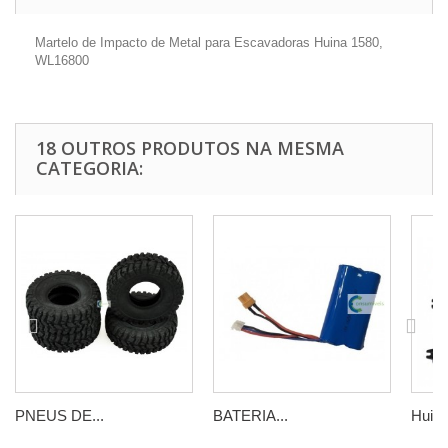
Martelo de Impacto de Metal para Escavadoras Huina 1580,
WL16800
18 OUTROS PRODUTOS NA MESMA
CATEGORIA:
PNEUS DE...
BATERIA...
Huina