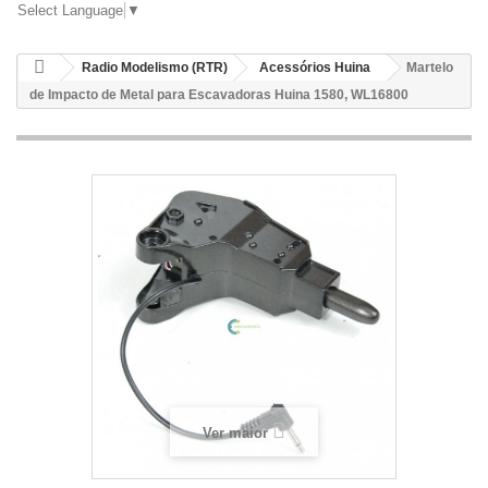
Select Language
▼
Radio Modelismo (RTR)
Acessórios Huina
Martelo
de Impacto de Metal para Escavadoras Huina 1580, WL16800
Ver maior