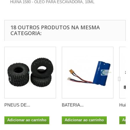
HUINA 1580 - ÓLEO PARA ESCAVADORA, 10ML
18 OUTROS PRODUTOS NA MESMA
CATEGORIA:
PNEUS DE...
BATERIA...
Huina
Adicionar ao carrinho
Adicionar ao carrinho
Adic