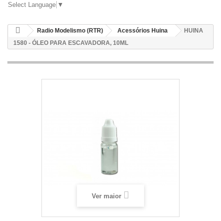
Select Language
▼
Radio Modelismo (RTR)
Acessórios Huina
HUINA
1580 - ÓLEO PARA ESCAVADORA, 10ML
Ver maior