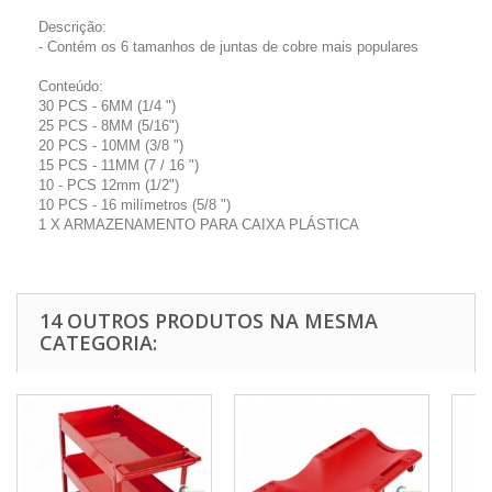
Descrição:
- Contém os 6 tamanhos de juntas de cobre mais populares
Conteúdo:
30 PCS - 6MM (1/4 ")
25 PCS - 8MM (5/16")
20 PCS - 10MM (3/8 ")
15 PCS - 11MM (7 / 16 ")
10 - PCS 12mm (1/2")
10 PCS - 16 milímetros (5/8 ")
1 X ARMAZENAMENTO PARA CAIXA PLÁSTICA
14 OUTROS PRODUTOS NA MESMA
CATEGORIA: