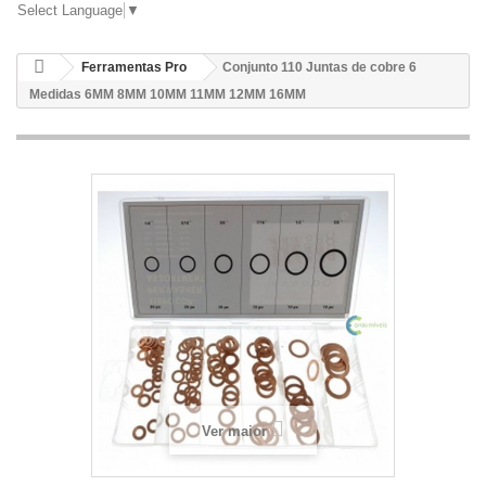
Select Language
▼
Ferramentas Pro
Conjunto 110 Juntas de cobre 6
Medidas 6MM 8MM 10MM 11MM 12MM 16MM
Ver maior