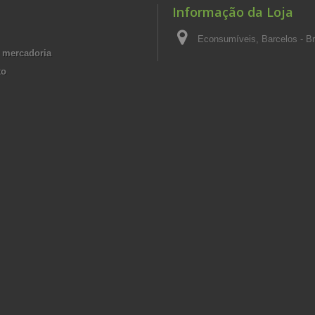
Informação da Loja
Econsumíveis, Barcelos - Br
 mercadoria
to