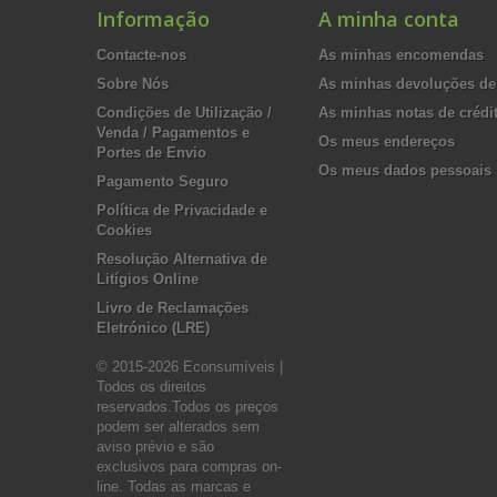
Informação
A minha conta
Contacte-nos
As minhas encomendas
Sobre Nós
As minhas devoluções de
Condições de Utilização /
As minhas notas de crédi
Venda / Pagamentos e
Os meus endereços
Portes de Envio
Os meus dados pessoais
Pagamento Seguro
Política de Privacidade e
Cookies
Resolução Alternativa de
Litígios Online
Livro de Reclamações
Eletrónico (LRE)
© 2015-2026 Econsumíveis |
Todos os direitos
reservados.Todos os preços
podem ser alterados sem
aviso prévio e são
exclusivos para compras on-
line. Todas as marcas e