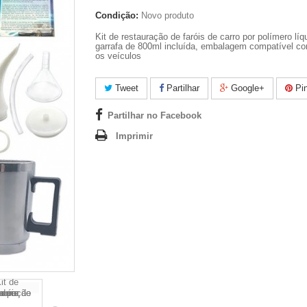
Condição:
Novo produto
Kit de restauração de faróis de carro por polímero líq
garrafa de 800ml incluída, embalagem compatível c
os veículos
Tweet
Partilhar
Google+
Pin
Partilhar no Facebook
Imprimir