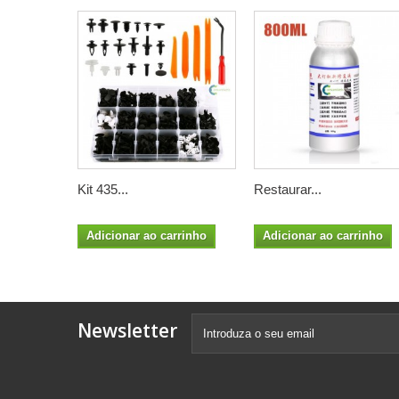
Kit 435...
Restaurar...
Adicionar ao carrinho
Adicionar ao carrinho
Newsletter