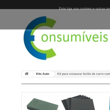
Esta loja usa cookies e outras 
Kits Auto
Kit para restaurar faróis de carro com