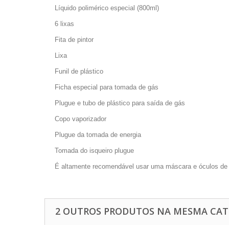
Líquido polimérico especial (800ml)
6 lixas
Fita de pintor
Lixa
Funil de plástico
Ficha especial para tomada de gás
Plugue e tubo de plástico para saída de gás
Copo vaporizador
Plugue da tomada de energia
Tomada do isqueiro plugue
É altamente recomendável usar uma máscara e óculos de p
2 OUTROS PRODUTOS NA MESMA CAT