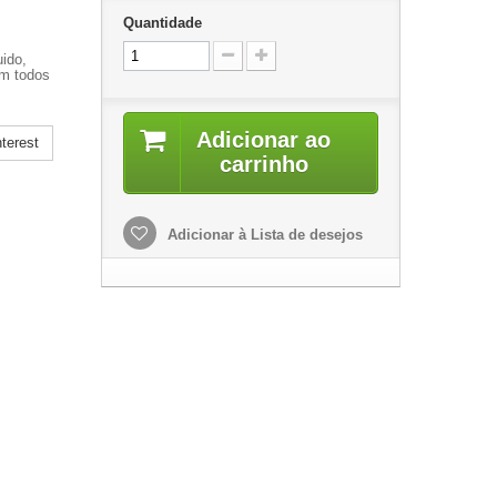
Quantidade
uido,
om todos
Adicionar ao
terest
carrinho
Adicionar à Lista de desejos