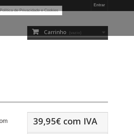
Entrar
 Política de Privacidade e Cookies
Carrinho
(vazio)
39,95€
com IVA
com