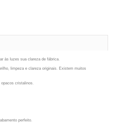
r às luzes sua clareza de fábrica.
ilho, limpeza e clareza originais. Existem muitos
 opacos cristalinos.
abamento perfeito.