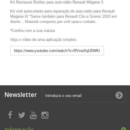
Kit Restaurar Botões para auto-rádio Renault Mégane 3
Kit vinil autocolante para reparação do auto-rádio para Renault
Megane III *Serve também para Renault Clio e Scenic 2010 em
diante... Material composto por vinil opaco cortado.
*Confira com a sua viatura
Veja o vídeo de uma aplicação simples:
https://www.youtube.com/watch?v=RVvwXqU5WKI
Newsletter
Informação