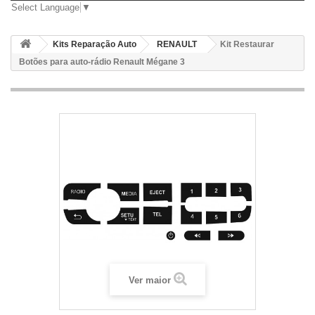
Select Language
▼
Kits Reparação Auto
RENAULT
Kit Restaurar
Botões para auto-rádio Renault Mégane 3
Ver maior