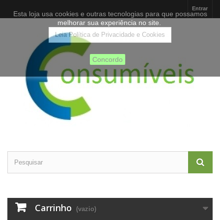
Entrar
Esta loja usa cookies e outras tecnologias para que possamos
melhorar sua experiência no site.
Leia Política de Privacidade e Cookies
Concordo
Carrinho
(vazio)