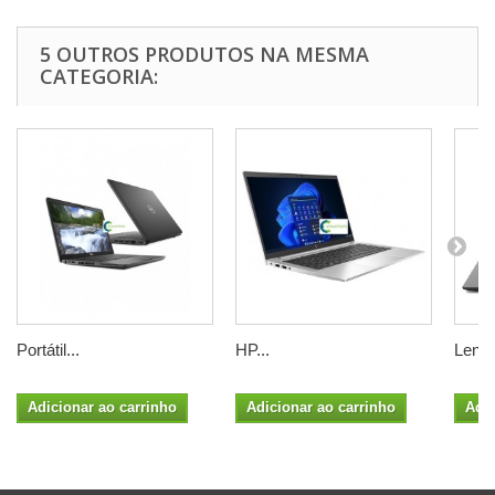
5 OUTROS PRODUTOS NA MESMA
CATEGORIA:
Portátil...
HP...
Lenov
Adicionar ao carrinho
Adicionar ao carrinho
Adic