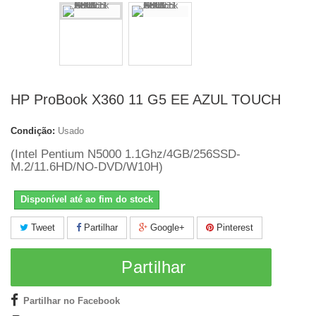
HP ProBook X360 11 G5 EE AZUL TOUCH
Condição:
Usado
(Intel Pentium N5000 1.1Ghz/4GB/256SSD-
M.2/11.6HD/NO-DVD/W10H)
Disponível até ao fim do stock
Tweet
Partilhar
Google+
Pinterest
Partilhar
Partilhar no Facebook