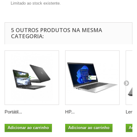
Limitado ao stock existente.
5 OUTROS PRODUTOS NA MESMA
CATEGORIA:
Portátil...
HP...
Lenov
Adicionar ao carrinho
Adicionar ao carrinho
Adic