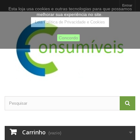
Entrar
Esta loja usa cookies e outras tecnologias para que possamos
melhorar sua experiência no site.
Leia Política de Privacidade e Cookies
Concordo
Carrinho
(vazio)