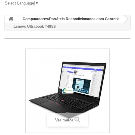
Select Language
▼
Computadores/Portáteis Recondicionados com Garantia
Lenovo Ultrabook T495S
Ver maior