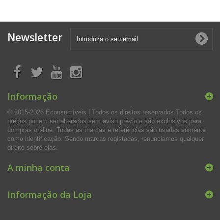
Newsletter
Informação
© 2015-2026 Econsumíveis | Todos os direitos reservados.Todos os
preços podem ser alterados sem aviso prévio e são exclusivos para
compras on-line. Todas as marcas e referências são usadas somente
como identificação. Sendo marcas registadas, renunciamos qualquer
direito sobre elas.
A minha conta
Informação da Loja