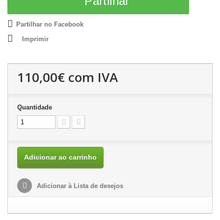
Partilhar
Partilhar no Facebook
Imprimir
110,00€
com IVA
Quantidade
Adicionar ao carrinho
Adicionar à Lista de desejos