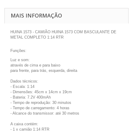
MAIS INFORMAÇÃO
HUINA 1573 - CAMIÃO HUINA 1573 COM BASCULANTE DE
METAL COMPLETO 1:14 RTR
Funç
ões:
Luz e som:
através de cima e para baixo
para frente, para trás, esquerda, direita
Dados técnicos:
- Escala: 1:14
- Dimensões: 45cm x 14cm x 19cm
- Bateria: 7.2V 400mAh
- Tempo de reprodução: 30 minutos
- Tempo de carregamento: 4 horas
- Alcance do transmissor: até 30 metros
A caixa contém:
- 1 x camião 1:14 RTR