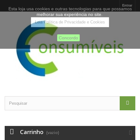
Entrar
Esta loja usa cookies e outras tecnologias para que possamos
melhorar sua experiência no site.
Leia Política de Privacidade e Cookies
Concordo
Carrinho
(vazio)