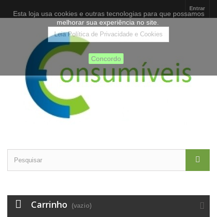
Entrar
Esta loja usa cookies e outras tecnologias para que possamos
melhorar sua experiência no site.
Leia Política de Privacidade e Cookies
Concordo
Carrinho
(vazio)