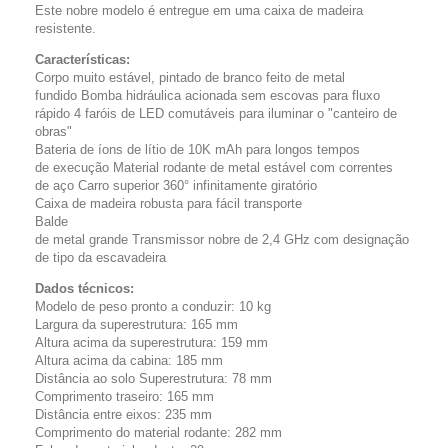
Este nobre modelo é entregue em uma caixa de madeira
resistente.
Características:
Corpo muito estável, pintado de branco feito de metal
fundido Bomba hidráulica acionada sem escovas para fluxo
rápido 4 faróis de LED comutáveis para iluminar o "canteiro de
obras"
Bateria de íons de lítio de 10K mAh para longos tempos
de execução Material rodante de metal estável com correntes
de aço Carro superior 360° infinitamente giratório
Caixa de madeira robusta para fácil transporte
Balde
de metal grande Transmissor nobre de 2,4 GHz com designação
de tipo da escavadeira
Dados técnicos:
Modelo de peso pronto a conduzir: 10 kg
Largura da superestrutura: 165 mm
Altura acima da superestrutura: 159 mm
Altura acima da cabina: 185 mm
Distância ao solo Superestrutura: 78 mm
Comprimento traseiro: 165 mm
Distância entre eixos: 235 mm
Comprimento do material rodante: 282 mm