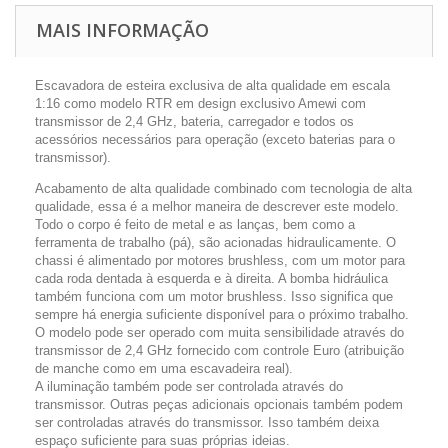
MAIS INFORMAÇÃO
Escavadora de esteira exclusiva de alta qualidade em escala
1:16 como modelo RTR em design exclusivo Amewi com
transmissor de 2,4 GHz, bateria, carregador e todos os
acessórios necessários para operação (exceto baterias para o
transmissor).
Acabamento de alta qualidade combinado com tecnologia de alta
qualidade, essa é a melhor maneira de descrever este modelo.
Todo o corpo é feito de metal e as lanças, bem como a
ferramenta de trabalho (pá), são acionadas hidraulicamente. O
chassi é alimentado por motores brushless, com um motor para
cada roda dentada à esquerda e à direita. A bomba hidráulica
também funciona com um motor brushless. Isso significa que
sempre há energia suficiente disponível para o próximo trabalho.
O modelo pode ser operado com muita sensibilidade através do
transmissor de 2,4 GHz fornecido com controle Euro (atribuição
de manche como em uma escavadeira real).
A iluminação também pode ser controlada através do
transmissor. Outras peças adicionais opcionais também podem
ser controladas através do transmissor. Isso também deixa
espaço suficiente para suas próprias ideias.