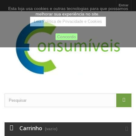
Entrar
Esta loja usa cookies e outras tecnologias para que possamos
melhorar sua experiência no site.
Leia Política de Privacidade e Cookies
Concordo
Carrinho
(vazio)