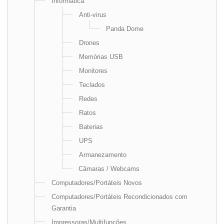
Informática
Anti-virus
Panda Dome
Drones
Memórias USB
Monitores
Teclados
Redes
Ratos
Baterias
UPS
Armanezamento
Câmaras / Webcams
Computadores/Portáteis Novos
Computadores/Portáteis Recondicionados com
Garantia
Impressoras/Multifunções