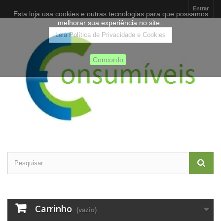
Entrar
Esta loja usa cookies e outras tecnologias para que possamos
melhorar sua experiência no site.
Leia Política de Privacidade e Cookies
Concordo
Carrinho
(vazio)