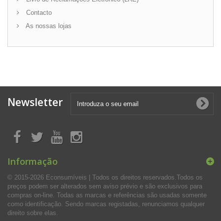
Contacto
As nossas lojas
Newsletter
Informação
© 2015-2026 Econsumíveis | Todos os direitos reservados.Todos os
preços podem ser alterados sem aviso prévio e são exclusivos para
compras on-line. Todas as marcas e referências são usadas somente
como identificação. Sendo marcas registadas, renunciamos qualquer
direito sobre elas.