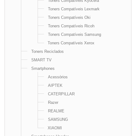
Toners Compatíveis Kyocera
Toners Compatíveis Lexmark
Toners Compatíveis Oki
Toners Compatíveis Ricoh
Toners Compatíveis Samsung
Toners Compatíveis Xerox
Toners Reciclados
SMART TV
Smartphones
Acessórios
AIPTEK
CATERPILLAR
Razer
REALME
SAMSUNG
XIAOMI