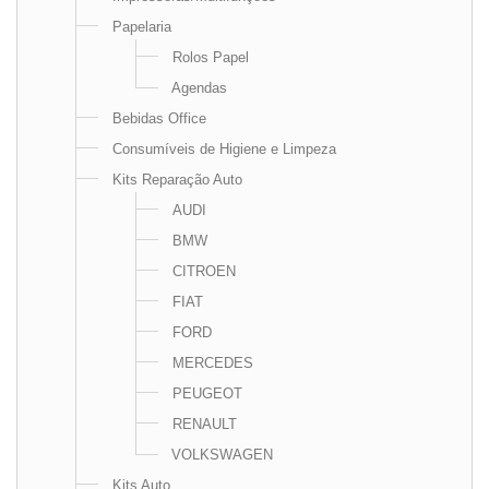
Papelaria
Rolos Papel
Agendas
Bebidas Office
Consumíveis de Higiene e Limpeza
Kits Reparação Auto
AUDI
BMW
CITROEN
FIAT
FORD
MERCEDES
PEUGEOT
RENAULT
VOLKSWAGEN
Kits Auto